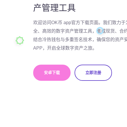
产管理工具
欢迎访问OK币 app官方下载页面。我们致力
全、高效的数字资产管理工具，集成现货、合
结合冷热钱包与多重签名技术，确保您的资产
APP，开启全球数字资产之旅。
安卓下载
立即注册