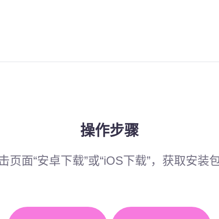
操作步骤
击页面“安卓下载”或“iOS下载”，获取安装