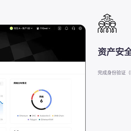
资产安
完成身份验证（